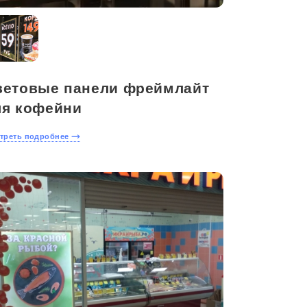
ветовые панели фреймлайт
ля кофейни
треть подробнее