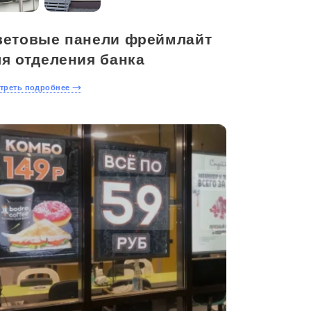
ветовые панели фреймлайт
ля отделения банка
треть подробнее