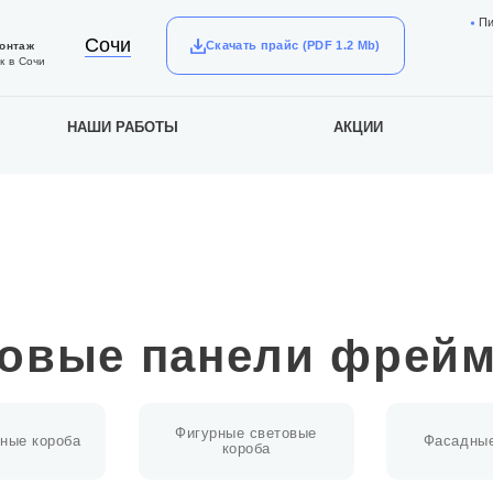
П
Сочи
Скачать прайс (PDF 1.2 Mb)
монтаж
к в Сочи
НАШИ РАБОТЫ
АКЦИИ
овые панели фрей
Фигурные световые
ные короба
Фасадные
короба