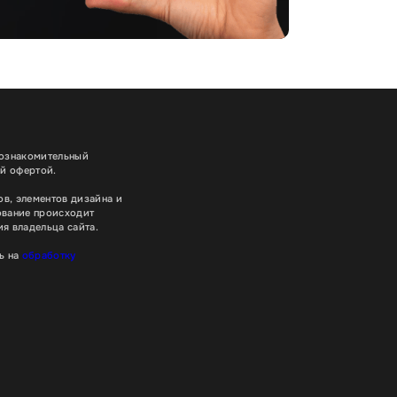
 ознакомительный
ой офертой.
в, элементов дизайна и
ование происходит
я владельца сайта.
ь на
обработку