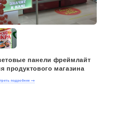
ветовые панели фреймлайт
ля продуктового магазина
треть подробнее