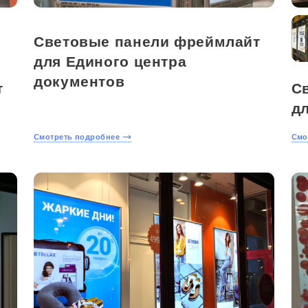
Световые панели фреймлайт
для Единого центра
документов
т
С
д
Смотреть подробнее
Смо