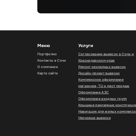
Меню
Услуги
Портфолио
Согласование вывесок в Сочи и
Контакты в Сочи
Краснодарском крае
О компании
Ремонт рекламных вывесок
Карта сайта
Дизайн-проект вывески
Комплексное оформление
магазинов, ТЦ и мест продаж
Оформление АЗС
Оформление входных групп
Крышные рекламные конструкци
Навигация для жилых комплексо
Неоновые вывески