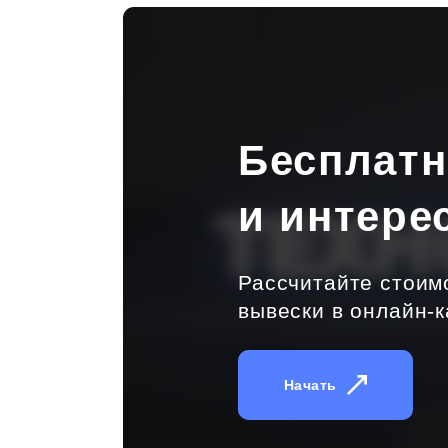
Бесплат
и интере
Рассчитайте стоим
вывески в онлайн-к
Начать