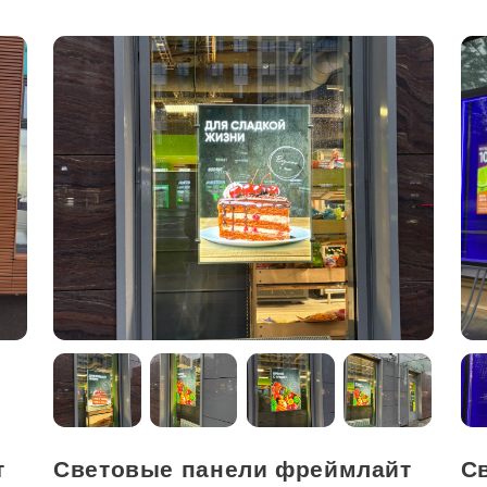
т
Световые панели фреймлайт
С