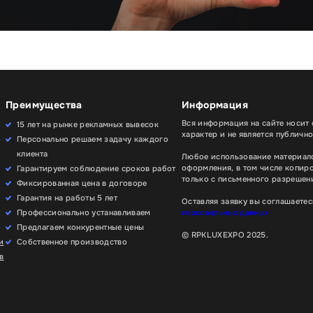
Преимущества
Информация
Вся информация на сайте носит
15 лет на рынке рекламных вывесок
характер и не является публичн
Персонально решаем задачу каждого
клиента
Любое использование материало
оформления, в том числе копир
Гарантируем соблюдение сроков работ
только с письменного разрешени
Фиксированная цена в договоре
Гарантия на работы 5 лет
Оставляя заявку вы соглашаетес
Профессионально устанавливаем
персональных данных
Предлагаем конкурентные цены
© RPKLUXEXPO 2025.
и
Собственное производство
в