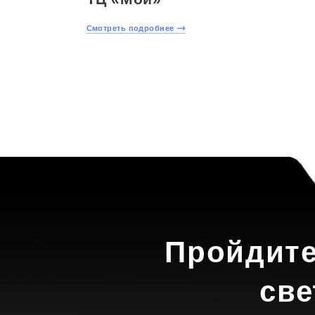
Смотреть подробнее
Пройдите
све