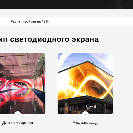
13
Расчет пройден на
%
ип светодиодного экрана
Для помещения
Медиафасад