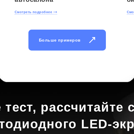
Смотреть подробнее
Смо
Больше примеров
 тест, рассчитайте 
тодиодного LED-эк