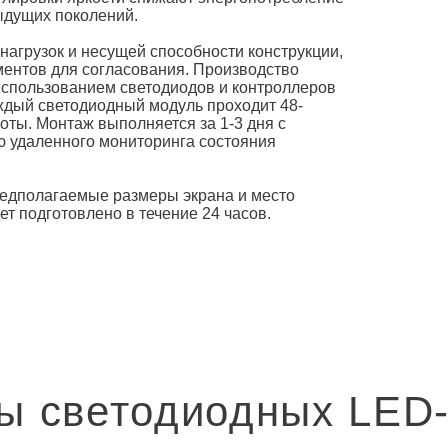
ыдущих поколений.
нагрузок и несущей способности конструкции,
ментов для согласования. Производство
использованием светодиодов и контроллеров
ждый светодиодный модуль проходит 48-
оты. Монтаж выполняется за 1-3 дня с
ю удаленного мониторинга состояния
редполагаемые размеры экрана и место
т подготовлено в течение 24 часов.
ы светодиодных LED-