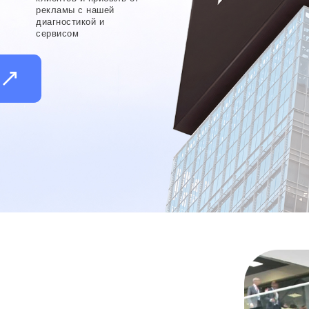
рекламы с нашей
диагностикой и
сервисом
и