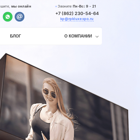
9 - 21
Звоните
Пн-Вс:
ишите,
мы онлайн
+7 (862) 230-54-64
kp@rpkluxexpo.ru
БЛОГ
О КОМПАНИИ