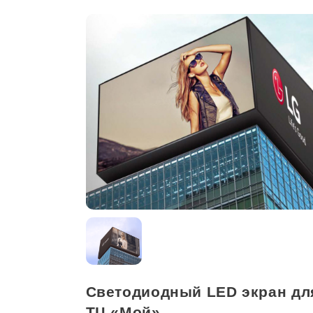
Светодиодный LED экран дл
ТЦ «Мой»