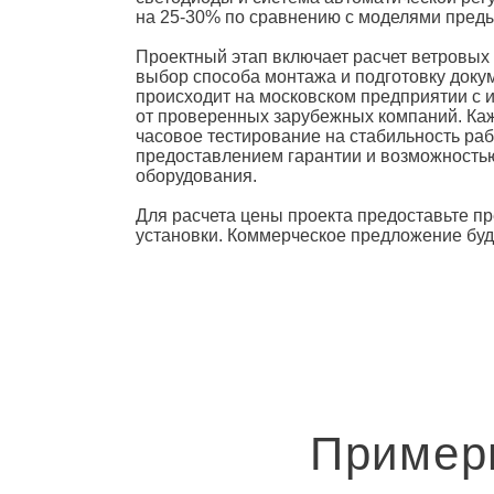
на 25-30% по сравнению с моделями пред
Проектный этап включает расчет ветровых 
выбор способа монтажа и подготовку доку
происходит на московском предприятии с 
от проверенных зарубежных компаний. Ка
часовое тестирование на стабильность раб
предоставлением гарантии и возможность
оборудования.
Для расчета цены проекта предоставьте п
установки. Коммерческое предложение буде
Пример