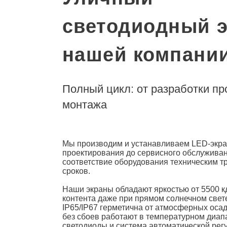
светодиодный э
нашей компани
Полный цикл: от разработки пр
монтажа
Мы производим и устанавливаем
LED-экра
проектирования до сервисного обслуживан
соответствие оборудования техническим 
сроков.
Наши экраны обладают яркостью от 5500 кд
контента даже при прямом солнечном свете
IP65/IP67 герметична от атмосферных осад
без сбоев работают в температурном диап
светодиоды и система автоматической рег