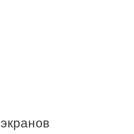
экранов