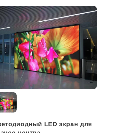
Оставить
заявку
ветодиодный LED экран для
изнес-центра