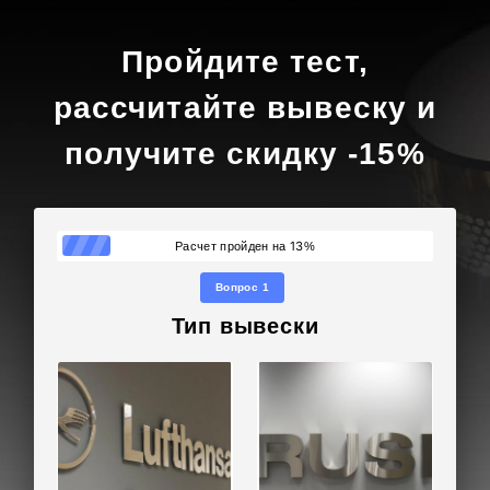
Пройдите тест,
рассчитайте вывеску и
получите скидку -15%
13
Расчет пройден на
%
Вопрос 1
Тип вывески