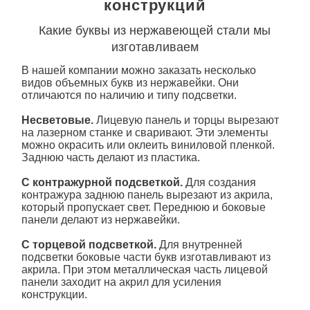
конструкций
Какие буквы из нержавеющей стали мы
изготавливаем
В нашей компании можно заказать несколько
видов объемных букв из нержавейки. Они
отличаются по наличию и типу подсветки.
Несветовые.
Лицевую панель и торцы вырезают
на лазерном станке и сваривают. Эти элементы
можно окрасить или оклеить виниловой пленкой.
Заднюю часть делают из пластика.
C контражурной подсветкой.
Для создания
контражура заднюю панель вырезают из акрила,
который пропускает свет. Переднюю и боковые
панели делают из нержавейки.
C торцевой подсветкой.
Для внутренней
подсветки боковые части букв изготавливают из
акрила. При этом металлическая часть лицевой
панели заходит на акрил для усиления
конструкции.