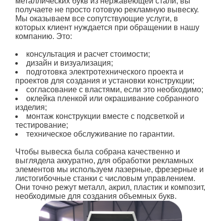
металлических букв из нержавеющей стали
, вы
получаете не просто готовую рекламную вывеску.
Мы оказываем все сопутствующие услуги, в
которых клиент нуждается при обращении в нашу
компанию. Это:
консультация и расчет стоимости;
дизайн и визуализация;
подготовка электротехнического проекта и
проектов для создания и установки конструкции;
согласование с властями, если это необходимо;
оклейка пленкой или окрашивание собранного
изделия;
монтаж конструкции вместе с подсветкой и
тестирование;
техническое обслуживание по гарантии.
Чтобы вывеска была собрана качественно и
выглядела аккуратно, для обработки рекламных
элементов мы используем лазерные, фрезерные и
листогибочные станки с числовым управлением.
Они точно режут металл, акрил, пластик и композит,
необходимые для создания объемных букв.