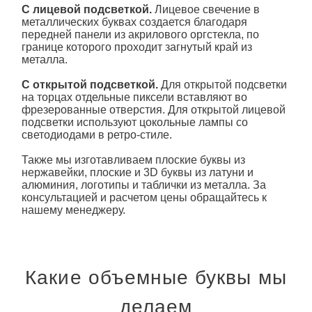
C лицевой подсветкой.
Лицевое свечение в
металлических буквах создается благодаря
передней панели из акрилового оргстекла, по
границе которого проходит загнутый край из
металла.
C открытой подсветкой.
Для открытой подсветки
на торцах отдельные пиксели вставляют во
фрезерованные отверстия. Для открытой лицевой
подсветки используют цокольные лампы со
светодиодами в ретро-стиле.
Также мы изготавливаем плоские
буквы из
нержавейки, плоские и 3D
буквы из
латуни и
алюминия, логотипы и таблички из металла. За
консультацией и расчетом цены обращайтесь к
нашему менеджеру.
Какие объемные буквы мы
делаем