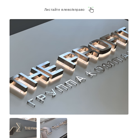
Листайте влево/вправо