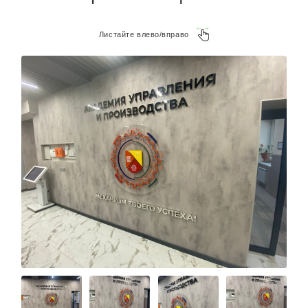
Листайте влево/вправо