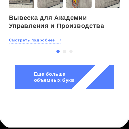
Вывеска для Академии
Управления и Производства
Смотреть подробнее
С
Еще больше
объемных букв