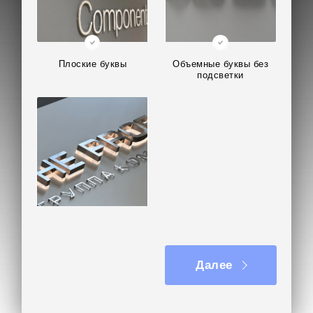
Плоские буквы
Объемные буквы без
подсветки
Объемные буквы с
подсветкой
Далее