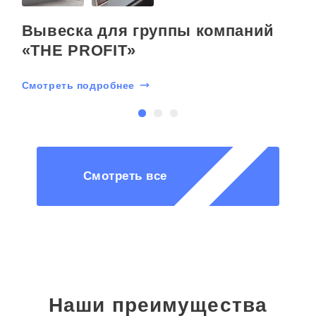
o
Вывеска для группы компаний
«THE PROFIT»
Смотреть подробнее
С
Смотреть все
Наши преимущества