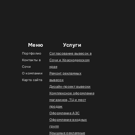
Меню
Услуги
Портфолио
Согласование вывесок в
Контакты в
Сочи и Краснодарском
Сочи
крае
О компании
Ремонт рекламных
Карта сайта
вывесок
Дизайн-проект вывески
Комплексное оформление
магазинов, ТЦ и мест
продаж
Оформление АЗС
Оформление входных
групп
Крышные рекламные