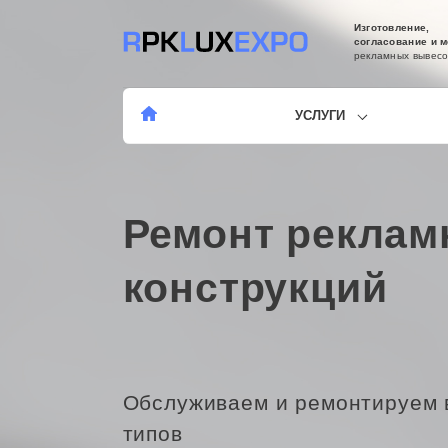
Изготовление,
согласование и 
рекламных вывесо
УСЛУГИ
Ремонт реклам
конструкций
Обслуживаем и ремонтируем 
типов