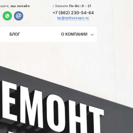
9 - 21
Звоните
Пн-Вс:
ишите,
мы онлайн
+7 (862) 230-54-64
kp@rpkluxexpo.ru
БЛОГ
О КОМПАНИИ