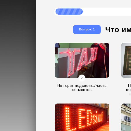
Что и
Вопрос 1
Не горит подсветка/часть
П
сегментов
по