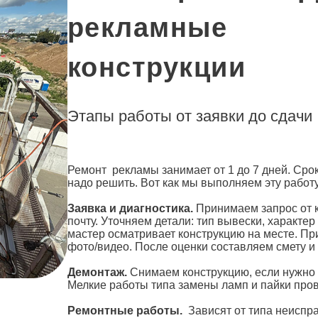
рекламные
конструкции
Этапы работы от заявки до сдачи
Ремонт
рекламы
занимает от 1 до 7 дней. Сро
надо решить. Вот как мы выполняем эту работу
Заявка и диагностика.
Принимаем запрос от к
почту. Уточняем детали: тип вывески, характер
мастер осматривает конструкцию на месте. Пр
фото/видео. После оценки составляем смету и
Демонтаж.
Снимаем конструкцию, если нужно 
Мелкие работы типа замены ламп и пайки пр
Ремонтные работы.
Зависят от типа неиспр