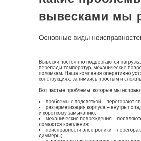
вывесками мы 
Основные виды неисправносте
Вывески постоянно подвергаются нагрузка
перепады температур, механические повре
поломкам. Наша компания оперативно уст
конструкциях, занимаясь простым и слож
Вот частые проблемы, которые мы исправл
проблемы с подсветкой – перегорают св
разгерметизация корпуса – внутрь попад
и короткому замыканию;
механические повреждения – появляются
ломаются крепления;
неисправности электроники – перегора
диммеры;