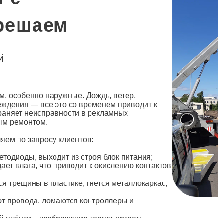
решаем
й
м, особенно наружные. Дождь, ветер,
ждения — все это со временем приводит к
раняет неисправности в
рекламных
ным ремонтом.
яем по запросу клиентов:
етодиоды, выходит из строя блок питания;
ает влага, что приводит к окислению контактов
 трещины в пластике, гнется металлокаркас,
ют провода, ломаются контроллеры и