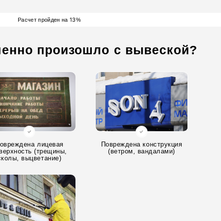
13
Расчет пройден на
%
менно произошло с вывеской?
овреждена лицевая
Повреждена конструкция
верхность (трещины,
(ветром, вандалами)
сколы, выцветание)