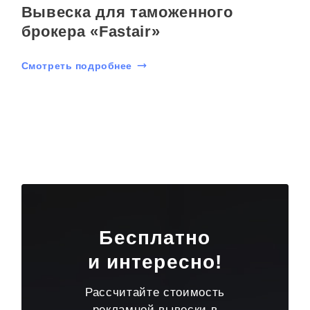
Вывеска для таможенного
брокера «Fastair»
Смотреть подробнее
Бесплатно
и интересно!
Рассчитайте стоимость
рекламной вывески в