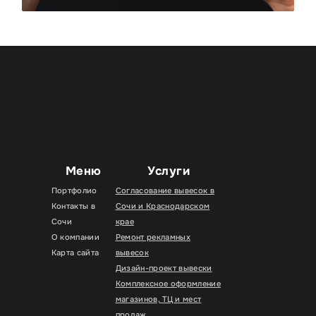
Меню
Услуги
Портфолио
Согласование вывесок в
Контакты в
Сочи и Краснодарском
Сочи
крае
О компании
Ремонт рекламных
Карта сайта
вывесок
Дизайн-проект вывески
Комплексное оформление
магазинов, ТЦ и мест
продаж