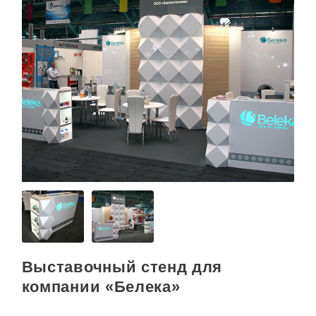
а
Выставочный стенд для
ц
компании «Белека»