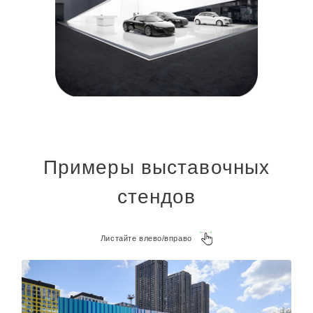
Примеры выставочных
стендов
Листайте влево/вправо