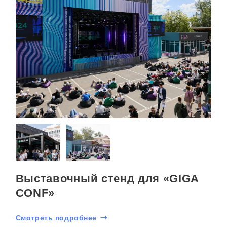
Выставочный стенд для «GIGA
CONF»
Смотреть подробнее
С