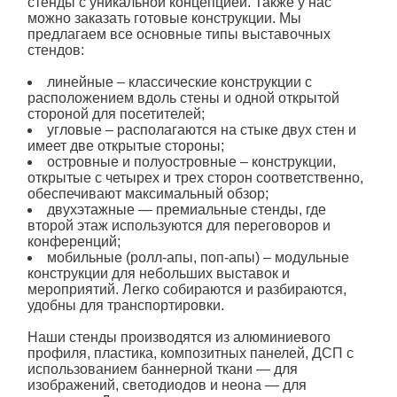
стенды с уникальной концепцией. Также у нас
можно заказать готовые конструкции. Мы
предлагаем все основные типы
выставочных
стендов:
линейные – классические конструкции с
расположением вдоль стены и одной открытой
стороной для посетителей;
угловые – располагаются на стыке двух стен и
имеет две открытые стороны;
островные и полуостровные – конструкции,
открытые с четырех и трех сторон соответственно,
обеспечивают максимальный обзор;
двухэтажные — премиальные стенды, где
второй этаж используются для переговоров и
конференций;
мобильные (ролл-апы, поп-апы) – модульные
конструкции для небольших выставок и
мероприятий. Легко собираются и разбираются,
удобны для транспортировки.
Наши стенды производятся из алюминиевого
профиля, пластика, композитных панелей, ДСП с
использованием баннерной ткани — для
изображений, светодиодов и неона — для