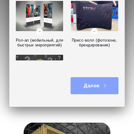
Рол-ап (мобильный, для
Пресс-волл (фотозона,
быстрых мероприятий)
брендирование)
Далее
Не знаю, нужна
консультация