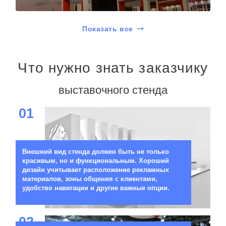
Показать все
Что нужно знать заказчику
выставочного стенда
01
Внешний вид стенда должен быть не только
красивым, но и функциональным. Хороший
дизайн учитывает расположение рекламных
материалов, зоны общения с клиентами,
удобство навигации и другие важные опции.
02