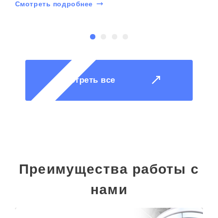
Смотреть подробнее
С
Смотреть все
Преимущества работы с
нами