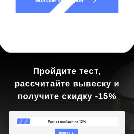
Больше примеров
Пройдите тест,
рассчитайте вывеску и
получите скидку -15%
13
Расчет пройден на
%
Вопрос 1