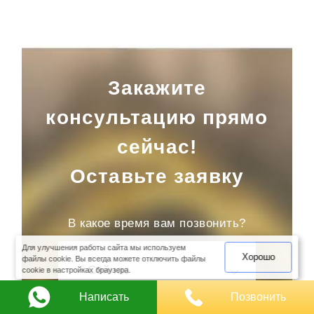
Закажите
консультацию прямо
сейчас!
Оставьте заявку
оимость
арки
В какое время вам позвонить?
Для улучшения работы сайта мы используем
Хорошо
файлы cookie. Вы всегда можете отключить файлы
Сейчас
cookie в настройках браузера.
Написать
Позвонить