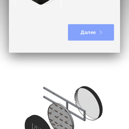
Вывеска на кронштейне
Далее