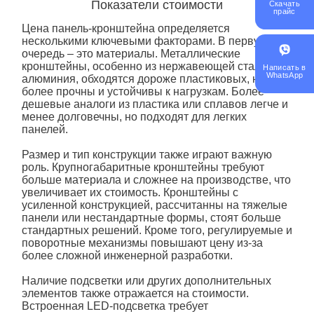
Показатели стоимости
Скачать
прайс
Цена
панель-кронштейн
а определяется
несколькими ключевыми факторами. В первую
очередь – это материалы. Металлические
кронштейны, особенно из нержавеющей стали или
Написать в
WhatsApp
алюминия, обходятся дороже пластиковых, но
более прочны и устойчивы к нагрузкам. Более
дешевые аналоги из пластика или сплавов легче и
менее долговечны, но подходят для легких
панелей.
Размер и тип конструкции также играют важную
роль. Крупногабаритные кронштейны требуют
больше материала и сложнее на производстве, что
увеличивает их стоимость. Кронштейны с
усиленной конструкцией, рассчитанны на тяжелые
панели или нестандартные формы, стоят больше
стандартных решений. Кроме того, регулируемые и
поворотные механизмы повышают цену из-за
более сложной инженерной разработки.
Наличие подсветки или других дополнительных
элементов также отражается на стоимости.
Встроенная LED-
подсветка
требует