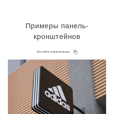
Примеры панель-
кронштейнов
Листайте влево/вправо