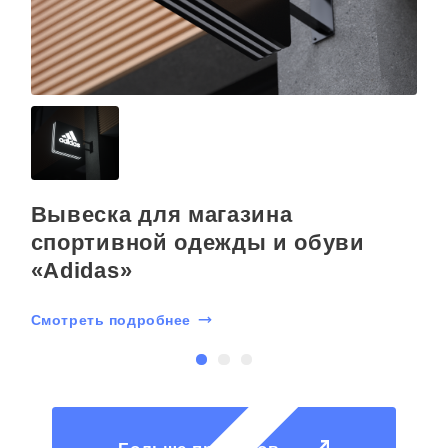
Вывеска для магазина
С
спортивной одежды и обуви
«Adidas»
Смотреть подробнее