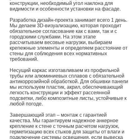
конструкции, необходимый угол наклона для
видимости и особенности установки
на фасаде
.
Разработка дизайн-проекта занимает всего 1 день.
Мы делаем 3D-визуализацию, которая проходит
обязательное согласование как с вами, так и с
городскими службами. На этом этапе
рассчитываем весовые нагрузки, выбираем
крепежные элементы и определяем расстояние от
стены для соблюдения всех нормативных
требований.
Несущий каркас изготавливаем из профильной
трубы или алюминиевых сплавов с обязательной
антикоррозийной обработкой. Для обшивки панели
мы используем пластик, акрил, обеспечивающий
легкость конструкции и эффект рассеянной
подсветки, либо композитные листы, устойчивые к
любой погоде.
Завершающий этап – монтаж с гарантией
качества. Мы гарантируем надежное анкерное
крепление к стене с точным расчетом нагрузок,
герметизацию всех стыков для защиты от влаги и
подключение системы освещения, если
вывеска