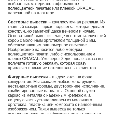
выбранных материалов оформляется
полноцветной печатью или пленкой ORACAL,
нарезанной на плоттере.
Световые вывески
– круглосуточная реклама. Их
главный козырь – яркая
подсветка
, которая делает
конструкцию заметной даже вечером и ночью.
Основа такой вывески – чаще всего металлический
короб с молочным оргстеклом толщиной 3 мм,
обеспечивающим равномерное свечение.
Изображение наносится либо методом
полноцветной печати, либо с использованием
пленок ORACAL. Уже через 3 дня после заказа вы
получите готовую рекламу, которая сразу
привлечет внимание потенциальных клиентов.
Фигурные вывески
– выделяются на фоне
конкурентов. Мы создаем любые конструкции:
нестандартные формы, двустороннее исполнение,
комбинированные варианты. Основой служит
каркас из металла с надежным крепежом, а
лицевую часть устанавливаем из молочного
оргстекла, пластика или композита с нанесенным
изображением. Такая вывеска не только
выполняет рекламную функцию, но и становится