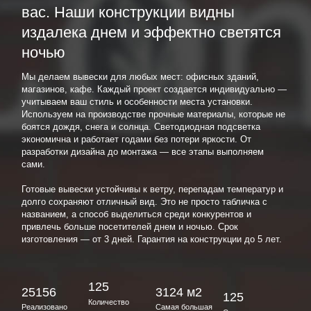
вас. Наши конструкции видны
издалека днем и эффектно светятся
ночью
Мы делаем вывески для любых мест: офисных зданий,
магазинов, кафе. Каждый проект создается индивидуально —
учитываем ваш стиль и особенности места установки.
Используем на производстве прочные материалы, которые не
боятся дождя, снега и солнца. Светодиодная подсветка
экономична и работает годами без потери яркости. От
разработки дизайна до монтажа — все этапы выполняем
сами.
Готовые вывески устойчивы к ветру, перепадам температур и
долго сохраняют отличный вид. Это не просто табличка с
названием, а способ выделиться среди конкурентов и
привлечь больше посетителей днем и ночью. Срок
изготовления — от 3 дней. Гарантия на конструкции до 5 лет.
125
25156
3124 м2
125
Количество
Реализовано
Самая большая