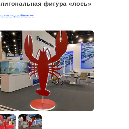
олигональная фигура «лось»
треть подробнее