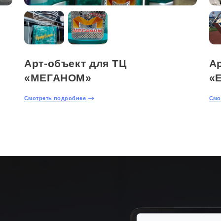
Арт-объект для ТЦ
Ар
«МЕГАНОМ»
«
Смотреть подробнее
Смо