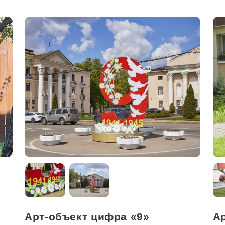
Арт-объект цифра «9»
Ар