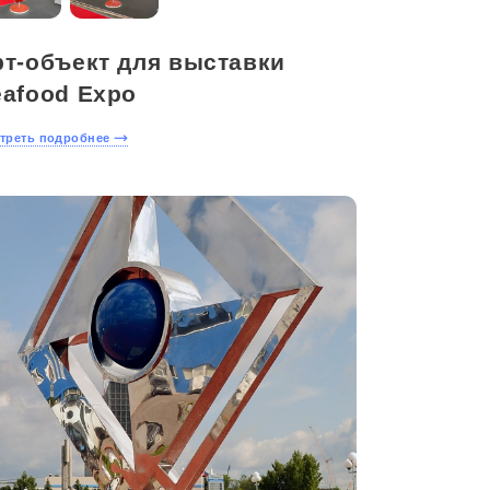
рт-объект для выставки
eafood Expo
треть подробнее