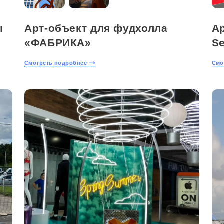
ы
Арт-объект для фудхолла
А
«ФАБРИКА»
S
Смотреть подробнее
Смо