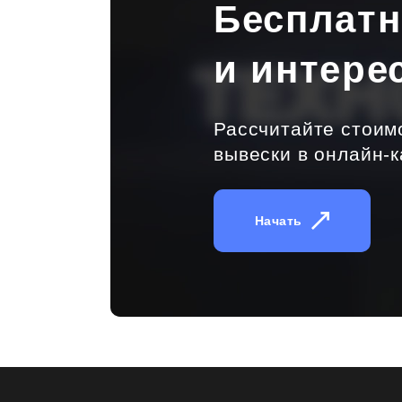
Бесплат
и интере
Рассчитайте стоим
вывески в онлайн-к
Начать