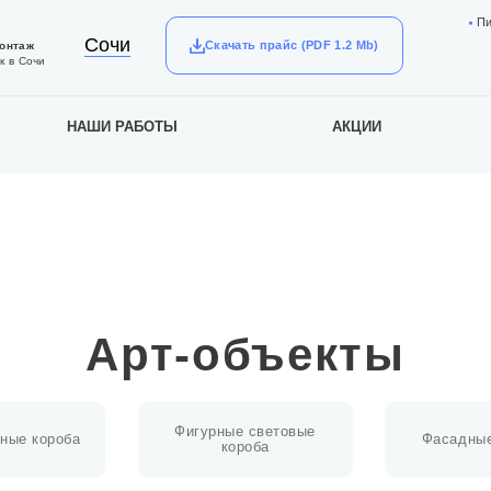
П
Сочи
Скачать прайс (PDF 1.2 Mb)
монтаж
к в Сочи
НАШИ РАБОТЫ
АКЦИИ
Арт-объекты
Фигурные световые
ные короба
Фасадные
короба