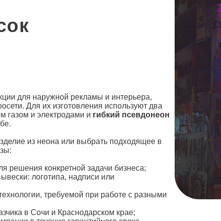
сок
ции для наружной рекламы и интерьера,
росети. Для их изготовления используют два
м газом и электродами и
гибкий псевдонеон
обе.
зделие из
неона
или выбрать подходящее в
зы:
ля решения конкретной задачи бизнеса;
вывески
: логотипа, надписи или
технологии, требуемой при работе с разными
азчика в Сочи
и Краснодарском крае;