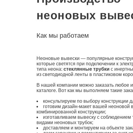
неоновых выве
Как мы работаем
Неоновые вывески
— популярные конструк
которые светятся при подключении к элект
типа неона:
стеклянные трубки
с инертны
из светодиодной ленты в пластиковом кор
В нашей компании можно
заказать
любое и
каталоге. Вот как мы выполняем такие зака
консультируем по выбору конструкции д
готовим дизайн-макет вашей неоновой
комбинированной конструкции;
изготавливаем вывеску с соблюдением 
видами неоновых трубок;
доставляем и монтируем на объекте зак