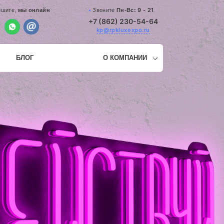
9 - 21
Звоните
Пн-Вс:
ишите,
мы онлайн
+7 (862) 230-54-64
kp@rpkluxexpo.ru
БЛОГ
О КОМПАНИИ