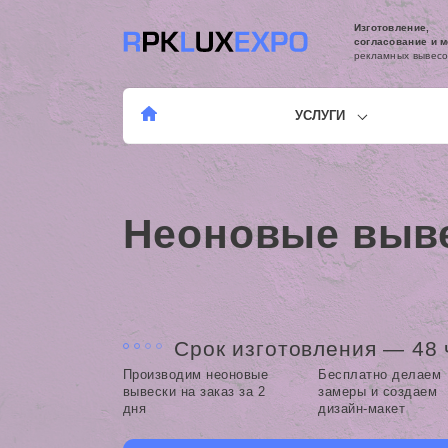
Изготовление,
согласование и 
рекламных вывесо
УСЛУГИ
Неоновые выв
Срок изготовления — 48 
Производим неоновые
Бесплатно делаем
вывески на заказ за 2
замеры и создаем
дня
дизайн-макет