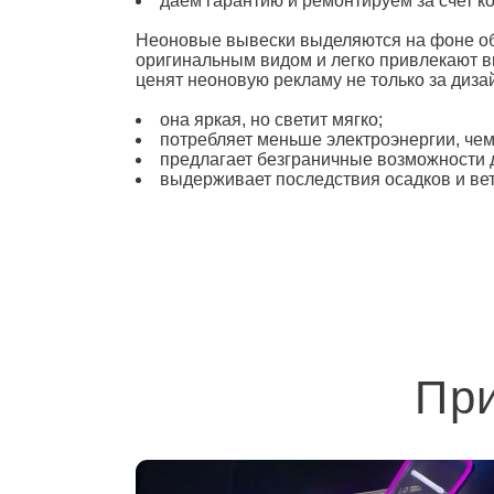
даем гарантию и ремонтируем за счет ко
Неоновые вывески
выделяются на фоне об
оригинальным видом и легко привлекают в
ценят неоновую рекламу не только за диза
она яркая, но светит мягко;
потребляет меньше электроэнергии, чем
предлагает безграничные возможности 
выдерживает последствия осадков и ветр
Пр