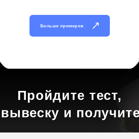
Больше примеров
Пройдите тест,
 вывеску и получите