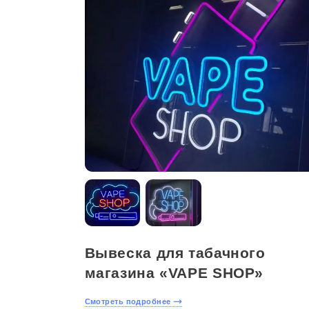
Вывеска для табачного
магазина «VAPE SHOP»
Смотреть подробнее