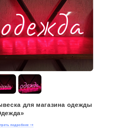
ывеска для магазина одежды
Оставить
Одежда»
заявку
треть подробнее