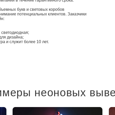
мпании в течение гарантийного срока.
ъемных букв и световых коробов
нимание потенциальных клиентов. Заказчики
йн:
 светодиодная;
для дизайна;
а и служит более 10 лет.
имеры неоновых выве