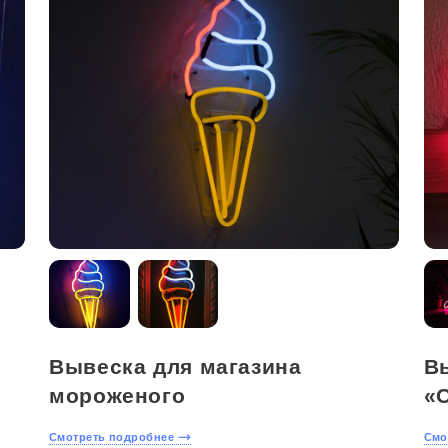
Вывеска для магазина
В
мороженого
«
Смотреть подробнее
Смо