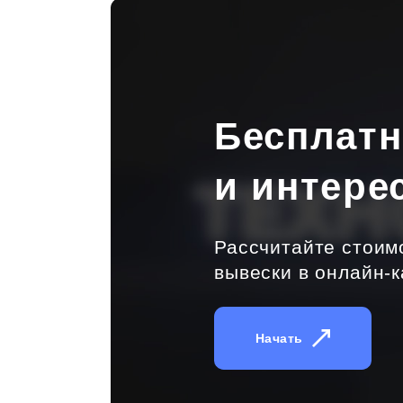
Бесплат
и интере
Рассчитайте стоим
вывески в онлайн-к
Начать