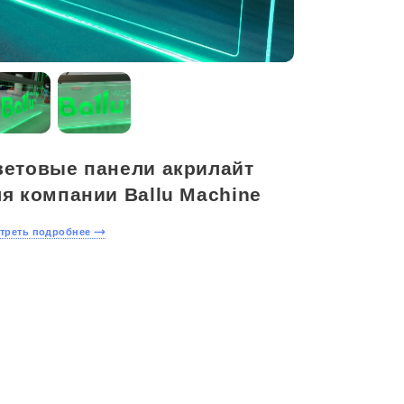
ветовые панели акрилайт
я компании Ballu Machine
треть подробнее