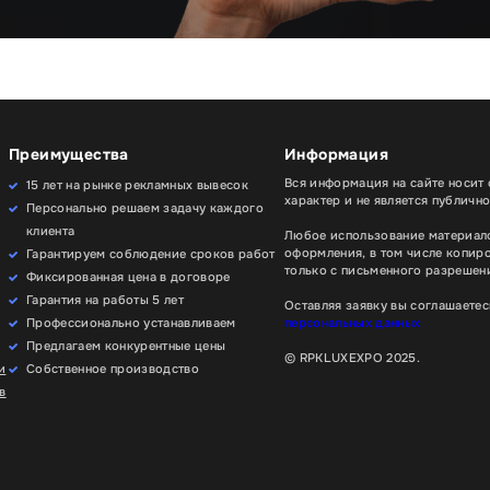
Преимущества
Информация
Вся информация на сайте носит
15 лет на рынке рекламных вывесок
характер и не является публичн
Персонально решаем задачу каждого
клиента
Любое использование материало
оформления, в том числе копир
Гарантируем соблюдение сроков работ
только с письменного разрешени
Фиксированная цена в договоре
Гарантия на работы 5 лет
Оставляя заявку вы соглашаетес
Профессионально устанавливаем
персональных данных
Предлагаем конкурентные цены
© RPKLUXEXPO 2025.
и
Собственное производство
в