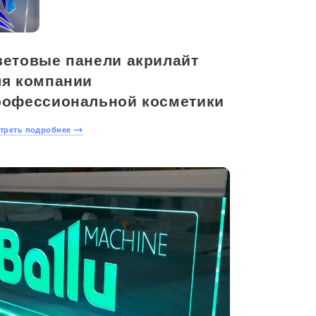
ветовые панели акрилайт
ля компании
рофессиональной косметики
треть подробнее