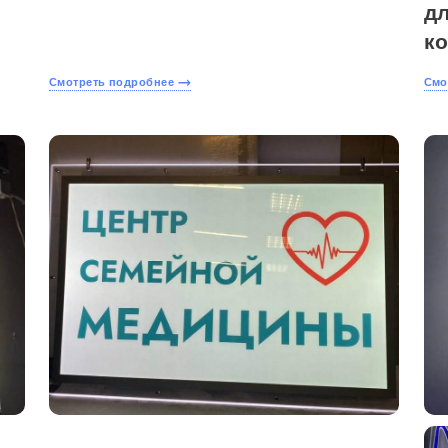
д
к
Смотреть подробнее
Смо