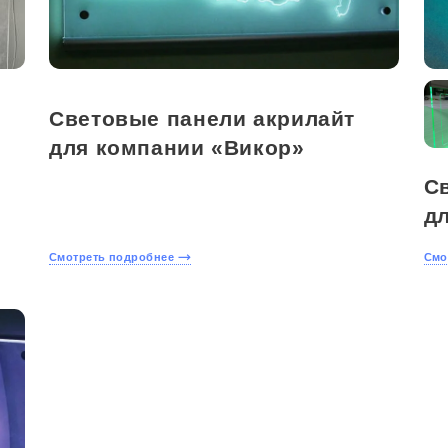
Световые панели акрилайт
для компании «Викор»
С
дл
Смотреть подробнее
Смо