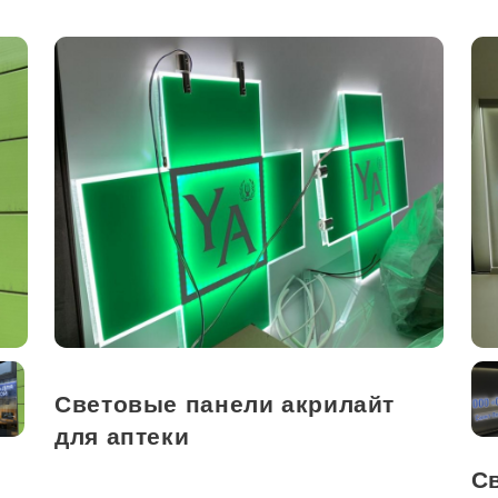
Световые панели акрилайт
для аптеки
С