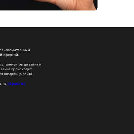
 ознакомительный
ой офертой.
в, элементов дизайна и
ование происходит
я владельца сайта.
ь на
обработку