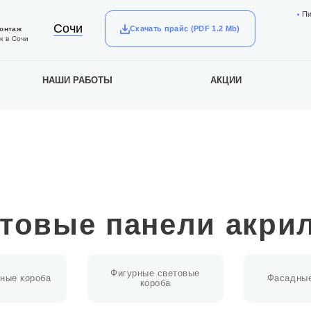
П
Сочи
Скачать прайс (PDF 1.2 Mb)
монтаж
к в Сочи
НАШИ РАБОТЫ
АКЦИИ
товые панели акри
Фигурные световые
ные короба
Фасадные
короба