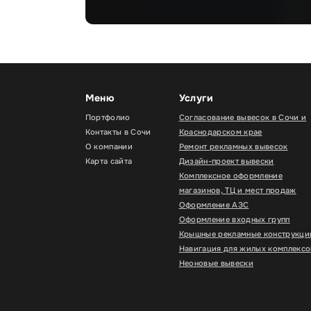
Меню
Услуги
Портфолио
Согласование вывесок в Сочи и
Контакты в Сочи
Краснодарском крае
О компании
Ремонт рекламных вывесок
Карта сайта
Дизайн-проект вывески
Комплексное оформление
магазинов, ТЦ и мест продаж
Оформление АЗС
Оформление входных групп
Крышные рекламные конструкци
Навигация для жилых комплексо
Неоновые вывески