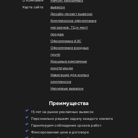
О компании
Ремонт рекламных
Карта сайта
вывесок
Дизайн-проект вывески
Комплексное оформление
магазинов, ТЦ и мест
продаж
Оформление АЗС
Оформление входных
групп
Крышные рекламные
конструкции
Навигация для жилых
комплексов
Неоновые вывески
Преимущества
15 лет на рынке рекламных вывесок
Персонально решаем задачу каждого клиента
Гарантируем соблюдение сроков работ
Фиксированная цена в договоре