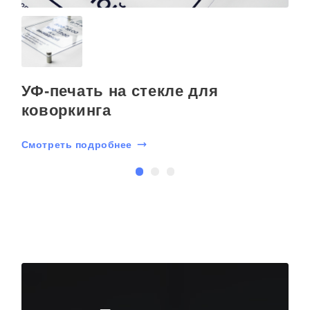
УФ-печать на стекле для
коворкинга
Смотреть подробнее
С