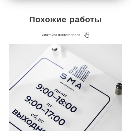
Похожие работы
Листайте влево/вправо