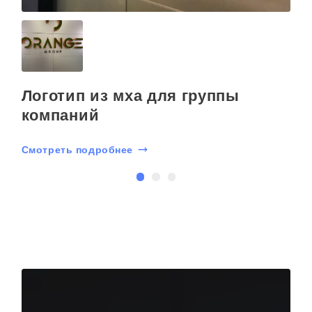
Логотип из мха для группы
компаний
С
Смотреть подробнее