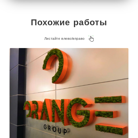
Похожие работы
Листайте влево/вправо