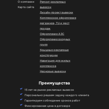
О компании
Ремонт рекламных
Карта сайта
вывесок
Дизайн-проект вывески
Комплексное оформление
магазинов, ТЦ и мест
продаж
Оформление АЗС
Оформление входных
групп
Крышные рекламные
конструкции
Навигация для жилых
комплексов
Неоновые вывески
Преимущества
15 лет на рынке рекламных вывесок
Персонально решаем задачу каждого клиента
Гарантируем соблюдение сроков работ
Фиксированная цена в договоре