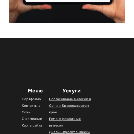
Меню
Услуги
Портфолио
Согласование вывесок в
Контакты в
Сочи и Краснодарском
Сочи
крае
О компании
Ремонт рекламных
Карта сайта
вывесок
Дизайн-проект вывески