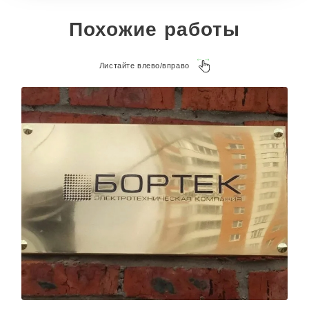
Похожие работы
Листайте влево/вправо